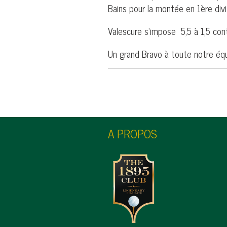
Bains pour la montée en 1ère divi
Valescure s'impose 5,5 à 1,5 cont
Un grand Bravo à toute notre équ
A PROPOS