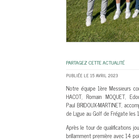
PARTAGEZ CETTE ACTUALITÉ
PUBLIÉE LE 15 AVRIL 2023
Notre équipe 1ère Messieurs co
HACOT, Romain MOQUET, Edou
Paul BRIDOUX-MARTINET, accomp
de Ligue au Golf de Frégate les 1
Après le tour de qualifications j
brillamment première avec 14 poi