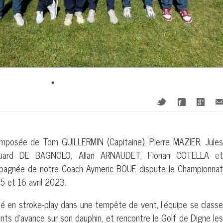
mposée de Tom GUILLERMIN (Capitaine), Pierre MAZIER, Jules
ard DE BAGNOLO, Allan ARNAUDET, Florian COTELLA et
agnée de notre Coach Aymeric BOUE dispute le Championnat
5 et 16 avril 2023.
oué en stroke-play dans une tempête de vent, l'équipe se classe
nts d'avance sur son dauphin, et rencontre le Golf de Digne les