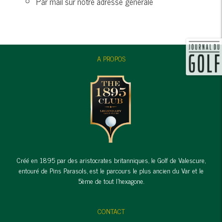
Par mail sur notre adresse générale
A PROPOS
Créé en 1895 par des aristocrates britanniques, le Golf de Valescure,
entouré de Pins Parasols, est le parcours le plus ancien du Var et le
5ème de tout l'hexagone.
CONTACT