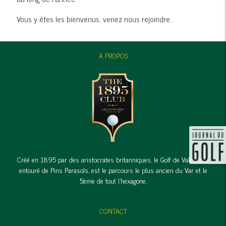
Vous y êtes les bienvenus, venez nous rejoindre.
A PROPOS
Créé en 1895 par des aristocrates britanniques, le Golf de Valescure,
entouré de Pins Parasols, est le parcours le plus ancien du Var et le
5ème de tout l'hexagone.
CONTACT