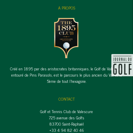
A PROPOS
Créé en 1895 par des aristocrates britanniques, le Golf de Valescure,
entouré de Pins Parasols, est le parcours le plus ancien du Var et le
5ème de tout l'hexagone.
CONTACT
Golf et Tennis Club de Valescure
725 avenue des Golfs
83700 Saint-Raphaël
+33 4 94 82 40 46