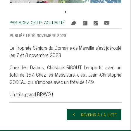
PARTAGEZ CETTE ACTUALITÉ
PUBLIÉE LE 10 NOVEMBRE 2023
Le Trophée Séniors du Domaine de Manville s'est jdéroulé
les 7 et 8 novembre 2023
Chez les Dames, Christine RIGOUT l'émporte avec un
total de 167. Chez les Messieurs, c'est Jean -Christophe
GODEAU qui s'impose avec un total de 149.
Un très grand BRAVO !
REVENIR À LA LISTE
keyboard_arrow_left