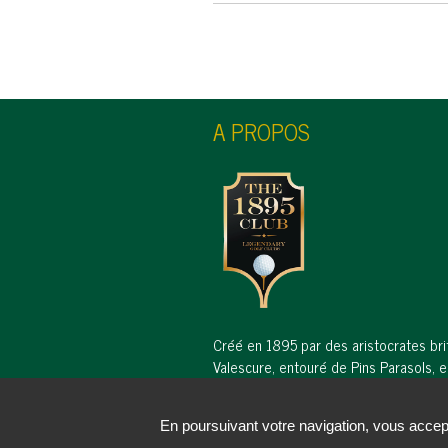
A PROPOS
Créé en 1895 par des aristocrates bri
Valescure, entouré de Pins Parasols, e
ancien du Var et le 5ème de tout l'hex
En poursuivant votre navigation, vous accepte