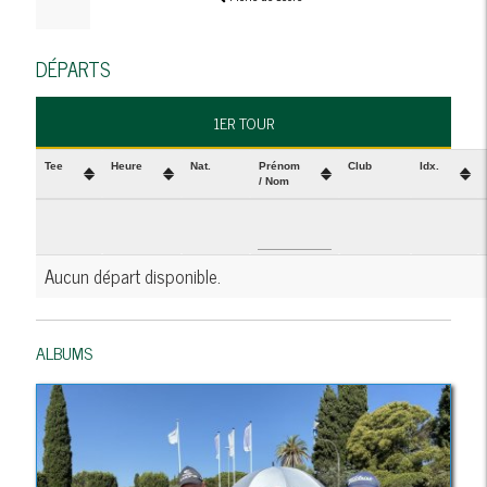
DÉPARTS
1ER TOUR
Tee
Heure
Nat.
Prénom
Club
Idx.
/ Nom
Aucun départ disponible.
ALBUMS