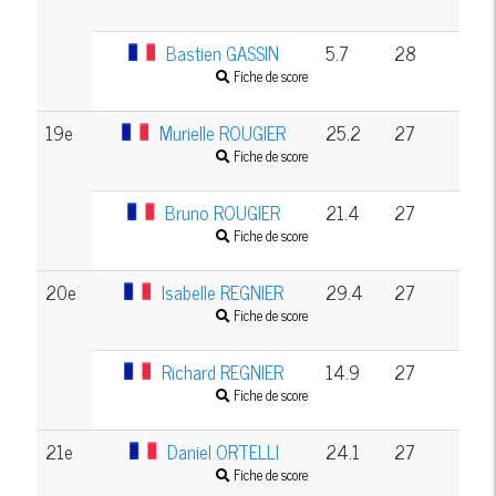
Bastien GASSIN
5.7
28
Fiche de score
19e
Murielle ROUGIER
25.2
27
Fiche de score
Bruno ROUGIER
21.4
27
Fiche de score
20e
Isabelle REGNIER
29.4
27
Fiche de score
Richard REGNIER
14.9
27
Fiche de score
21e
Daniel ORTELLI
24.1
27
Fiche de score