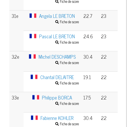
Fiche de score
31e
Angela LE BRETON
22.7
23
Fiche de score
Pascal LE BRETON
24.6
23
Fiche de score
32e
Michel DESCHAMPS
30.4
22
Fiche de score
Chantal DELAITRE
19.1
22
Fiche de score
33e
Philippe BORCA
17.5
22
Fiche de score
Fabienne KOHLER
30.4
22
Fiche de score