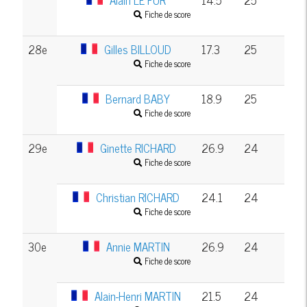
Fiche de score
28e
Gilles BILLOUD
17.3
25
Fiche de score
Bernard BABY
18.9
25
Fiche de score
29e
Ginette RICHARD
26.9
24
Fiche de score
Christian RICHARD
24.1
24
Fiche de score
30e
Annie MARTIN
26.9
24
Fiche de score
Alain-Henri MARTIN
21.5
24