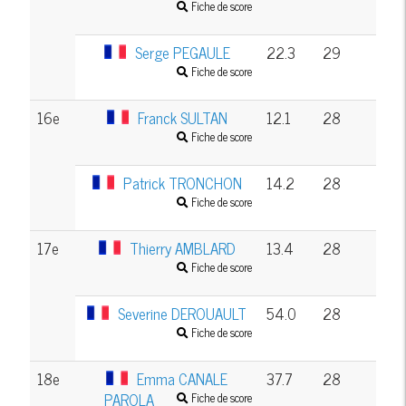
Fiche de score
Serge PEGAULE
22.3
29
Fiche de score
16e
Franck SULTAN
12.1
28
Fiche de score
Patrick TRONCHON
14.2
28
Fiche de score
17e
Thierry AMBLARD
13.4
28
Fiche de score
Severine DEROUAULT
54.0
28
Fiche de score
18e
Emma CANALE
37.7
28
PAROLA
Fiche de score