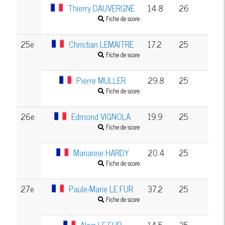
Thierry DAUVERGNE
14.8
26
Fiche de score
25e
Christian LEMAITRE
17.2
25
Fiche de score
Pierre MULLER
29.8
25
Fiche de score
26e
Edmond VIGNOLA
19.9
25
Fiche de score
Marianne HARDY
20.4
25
Fiche de score
27e
Paule-Marie LE FUR
37.2
25
Fiche de score
Alain LE FUR
14.5
25