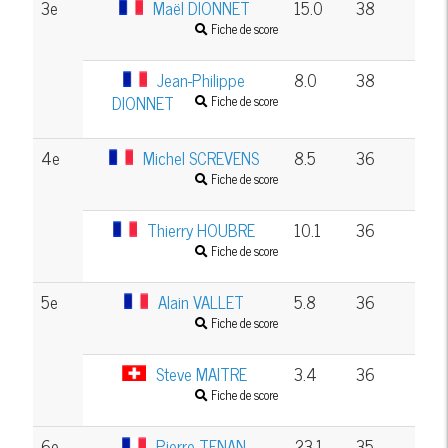
3e
Maël DIONNET
15.0
38
Fiche de score
Jean-Philippe
8.0
38
DIONNET
Fiche de score
4e
Michel SCREVENS
8.5
36
Fiche de score
Thierry HOUBRE
10.1
36
Fiche de score
5e
Alain VALLET
5.8
36
Fiche de score
Steve MAITRE
3.4
36
Fiche de score
6e
Pierre TENAN
23.1
35