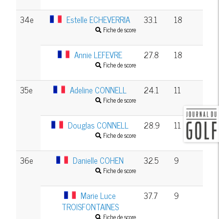
34e
Estelle ECHEVERRIA
33.1
18
Fiche de score
Annie LEFEVRE
27.8
18
Fiche de score
35e
Adeline CONNELL
24.1
11
Fiche de score
Douglas CONNELL
28.9
11
Fiche de score
36e
Danielle COHEN
32.5
9
Fiche de score
Marie Luce
37.7
9
TROISFONTAINES
Fiche de score