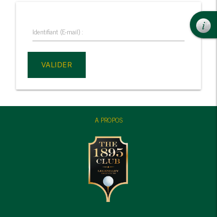
Identifiant (E-mail) :
A PROPOS